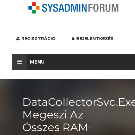
REGISZTRÁCIÓ
BEJELENTKEZÉS
MENU
DataCollectorSvc.ex
Megeszi Az
Összes RAM-