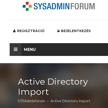
REGISZTRÁCIÓ
BEJELENTKEZÉS
MENU
Active Directory
Import
SYSAdminforum
Active Directory import