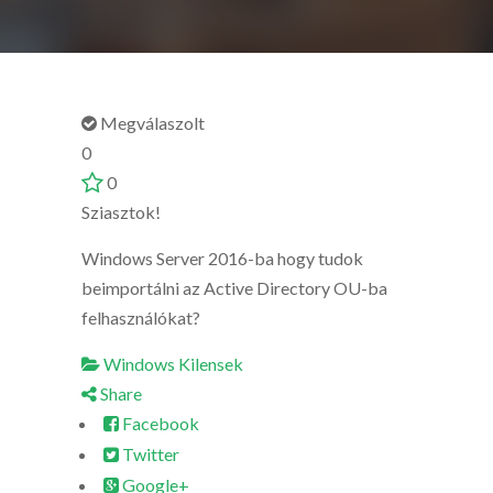
Megválaszolt
0
0
Sziasztok!
Windows Server 2016-ba hogy tudok
beimportálni az Active Directory OU-ba
felhasználókat?
Windows Kilensek
Share
Facebook
Twitter
Google+