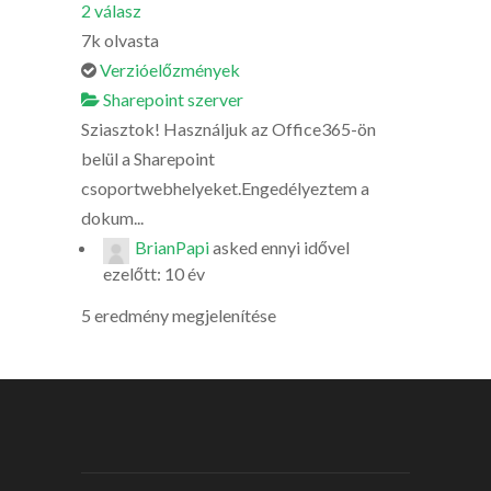
2
válasz
7k
olvasta
Verzióelőzmények
Sharepoint szerver
Sziasztok! Használjuk az Office365-ön
belül a Sharepoint
csoportwebhelyeket.Engedélyeztem a
dokum...
BrianPapi
asked
ennyi idővel
ezelőtt: 10 év
5 eredmény megjelenítése