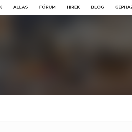
K
ÁLLÁS
FÓRUM
HÍREK
BLOG
GÉPHÁ