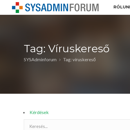
RÓLUN
Tag: Víruskereső
SYSAdminforum
Tag: víruskereső
Kérdések