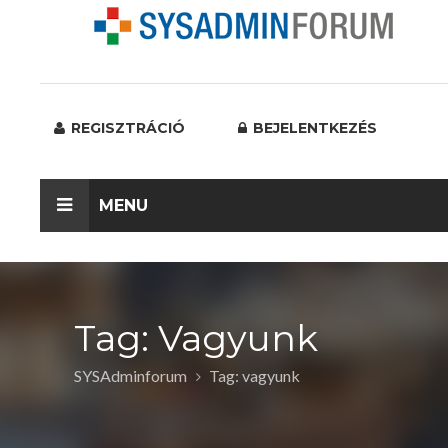
REGISZTRÁCIÓ
BEJELENTKEZÉS
MENU
Tag: Vagyunk
SYSAdminforum
Tag: vagyunk