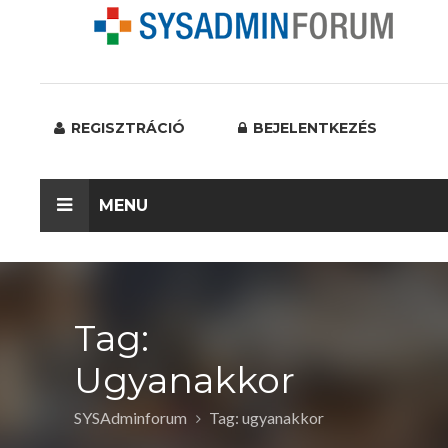
REGISZTRÁCIÓ
BEJELENTKEZÉS
MENU
Tag:
Ugyanakkor
SYSAdminforum
Tag: ugyanakkor