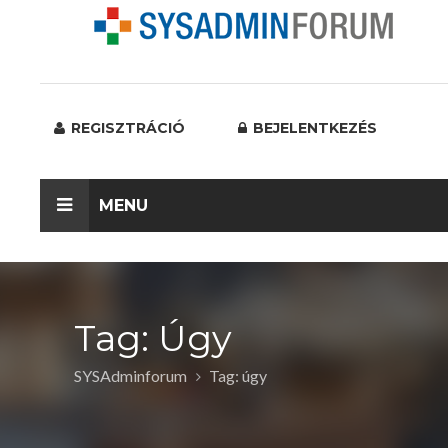
REGISZTRÁCIÓ
BEJELENTKEZÉS
MENU
Tag: Úgy
SYSAdminforum
Tag: úgy