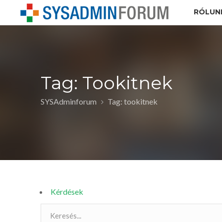
RÓLUN
Tag: Tookitnek
SYSAdminforum
Tag: tookitnek
Kérdések