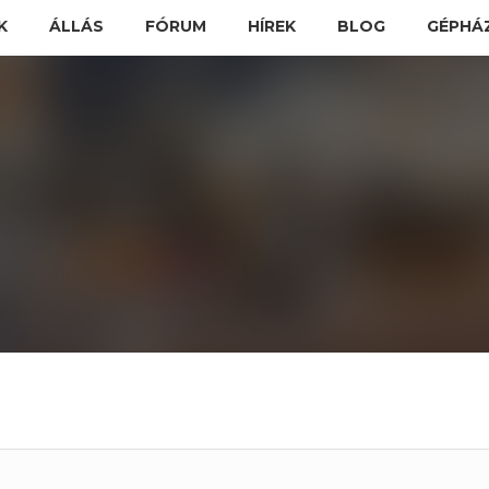
K
ÁLLÁS
FÓRUM
HÍREK
BLOG
GÉPHÁ