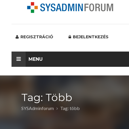
REGISZTRÁCIÓ
BEJELENTKEZÉS
MENU
Tag: Több
SYSAdminforum
Tag: több