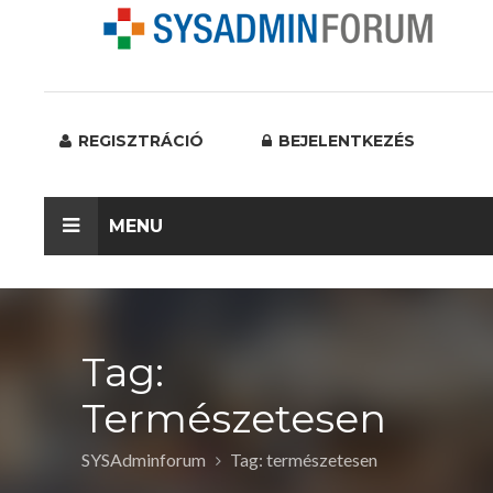
REGISZTRÁCIÓ
BEJELENTKEZÉS
MENU
Tag:
Természetesen
SYSAdminforum
Tag: természetesen