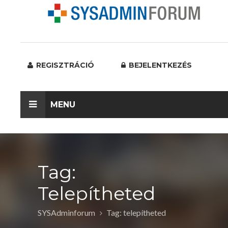
REGISZTRÁCIÓ
BEJELENTKEZÉS
MENU
Tag:
Telepítheted
SYSAdminforum
Tag: telepítheted