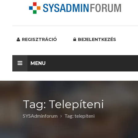
REGISZTRÁCIÓ
BEJELENTKEZÉS
MENU
Tag: Telepíteni
SYSAdminforum
Tag: telepíteni