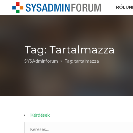
RÓLUN
Tag: Tartalmazza
SYSAdminforum
Tag: tartalmazza
Kérdések