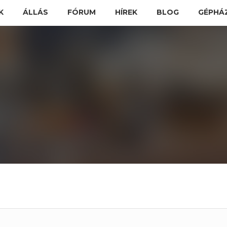
K
ÁLLÁS
FÓRUM
HÍREK
BLOG
GÉPHÁ