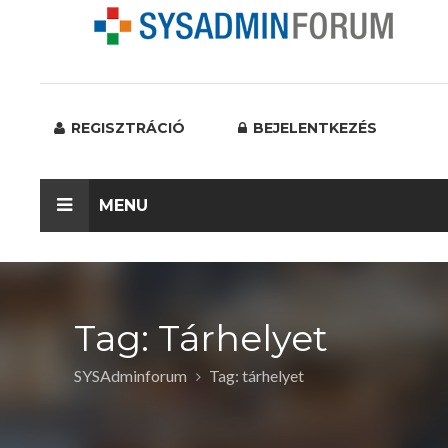
REGISZTRÁCIÓ
BEJELENTKEZÉS
MENU
Tag: Tárhelyet
SYSAdminforum
Tag: tárhelyet