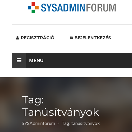
REGISZTRÁCIÓ
BEJELENTKEZÉS
MENU
Tag:
Tanúsítványok
SYSAdminforum
Tag: tanúsítványok