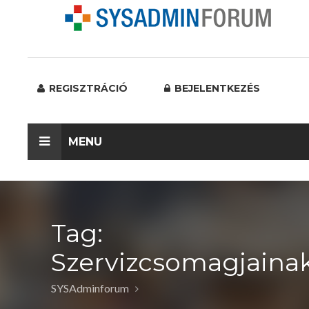
REGISZTRÁCIÓ
BEJELENTKEZÉS
MENU
Tag:
Szervizcsomagjaina
SYSAdminforum