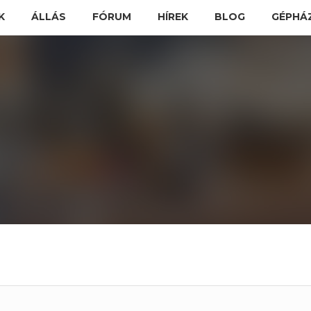
K
ÁLLÁS
FÓRUM
HÍREK
BLOG
GÉPHÁ