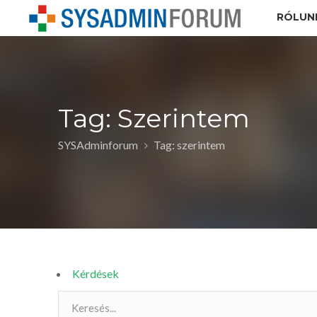
RÓLUN
Tag: Szerintem
SYSAdminforum
Tag: szerintem
Kérdések