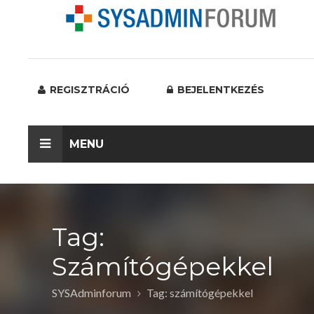
REGISZTRÁCIÓ
BEJELENTKEZÉS
MENU
Tag:
Számítógépekkel
SYSAdminforum
Tag: számítógépekkel