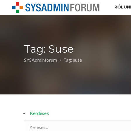
RÓLUN
Tag: Suse
SYSAdminforum
Tag: suse
Kérdések