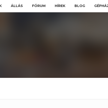
K
ÁLLÁS
FÓRUM
HÍREK
BLOG
GÉPHÁ