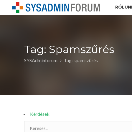
RÓLUN
Tag: Spamszűrés
SYSAdminforum
Tag: spamszűrés
Kérdések