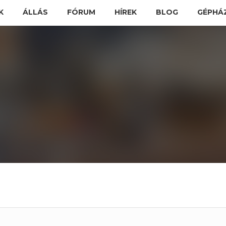
K
ÁLLÁS
FÓRUM
HÍREK
BLOG
GÉPHÁ