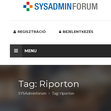
REGISZTRÁCIÓ
BEJELENTKEZÉS
MENU
Tag: Riporton
SYSAdminforum
Tag: riporton