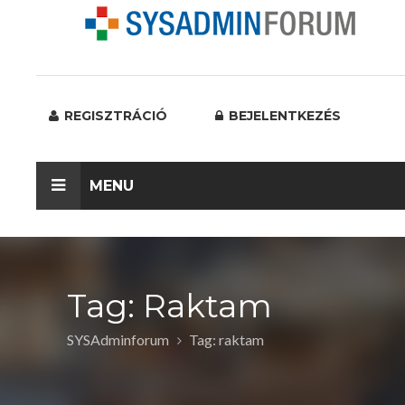
REGISZTRÁCIÓ
BEJELENTKEZÉS
MENU
Tag: Raktam
SYSAdminforum
Tag: raktam