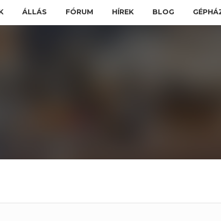
K
ÁLLÁS
FÓRUM
HÍREK
BLOG
GÉPHÁ