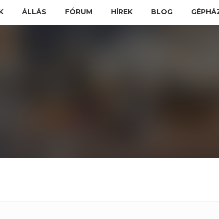
K
ÁLLÁS
FÓRUM
HÍREK
BLOG
GÉPHÁ