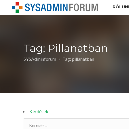
RÓLUN
Tag: Pillanatban
SYSAdminforum
Tag: pillanatban
Kérdések