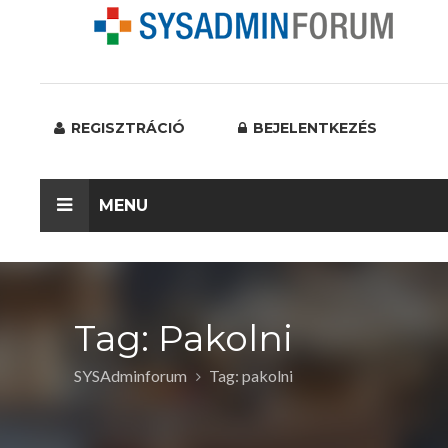
REGISZTRÁCIÓ
BEJELENTKEZÉS
MENU
Tag: Pakolni
SYSAdminforum
Tag: pakolni