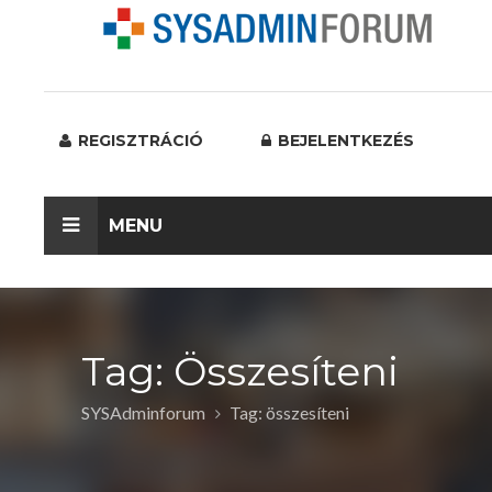
REGISZTRÁCIÓ
BEJELENTKEZÉS
MENU
Tag: Összesíteni
SYSAdminforum
Tag: összesíteni