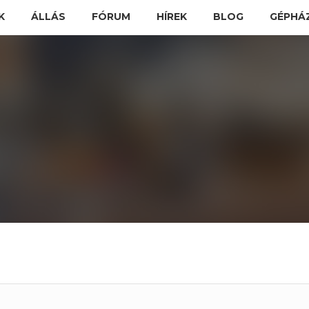
K
ÁLLÁS
FÓRUM
HÍREK
BLOG
GÉPHÁ