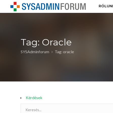
RÓLUN
Tag: Oracle
SYSAdminforum
Tag: oracle
Kérdések