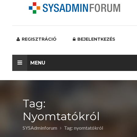
REGISZTRÁCIÓ
BEJELENTKEZÉS
MENU
Tag:
Nyomtatókról
SYSAdminforum
Tag: nyomtatókról