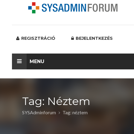
REGISZTRÁCIÓ
BEJELENTKEZÉS
MENU
Tag: Néztem
SYSAdminforum
Tag: néztem