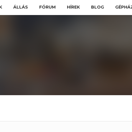
K
ÁLLÁS
FÓRUM
HÍREK
BLOG
GÉPHÁ