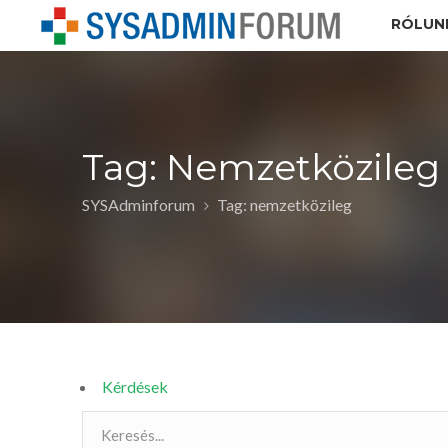
RÓLUN
Tag: Nemzetközileg
SYSAdminforum
Tag: nemzetközileg
Kérdések