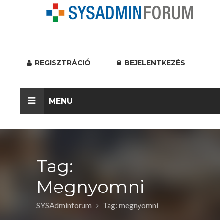
REGISZTRÁCIÓ
BEJELENTKEZÉS
MENU
Tag:
Megnyomni
SYSAdminforum
Tag: megnyomni