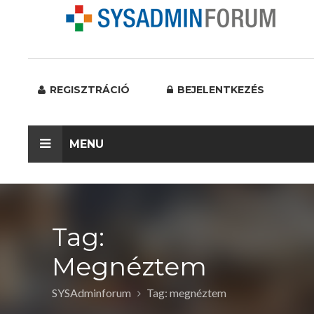
REGISZTRÁCIÓ
BEJELENTKEZÉS
MENU
Tag:
Megnéztem
SYSAdminforum
Tag: megnéztem