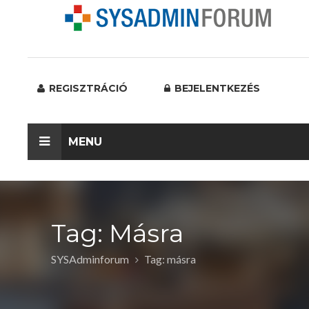
REGISZTRÁCIÓ
BEJELENTKEZÉS
MENU
Tag: Másra
SYSAdminforum
Tag: másra