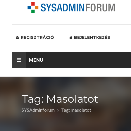
REGISZTRÁCIÓ
BEJELENTKEZÉS
MENU
Tag: Masolatot
SYSAdminforum
Tag: masolatot