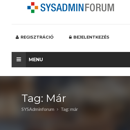
REGISZTRÁCIÓ
BEJELENTKEZÉS
MENU
Tag: Már
SYSAdminforum
Tag: már