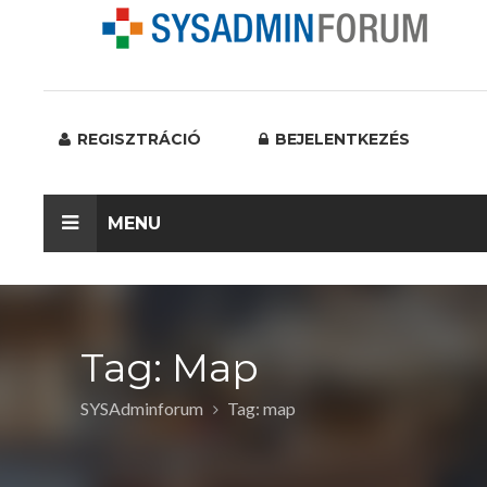
REGISZTRÁCIÓ
BEJELENTKEZÉS
MENU
Tag: Map
SYSAdminforum
Tag: map