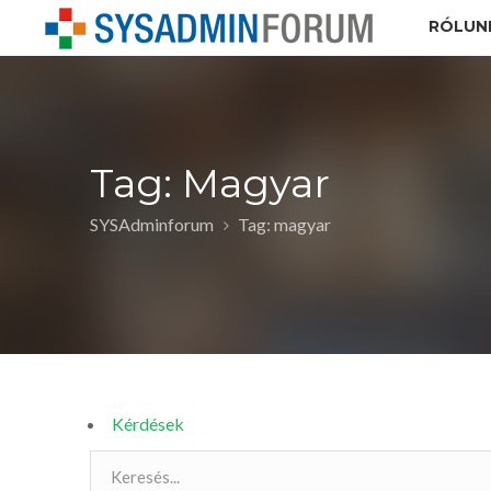
RÓLUN
Tag: Magyar
SYSAdminforum
Tag: magyar
Kérdések