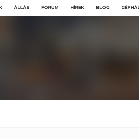
K
ÁLLÁS
FÓRUM
HÍREK
BLOG
GÉPHÁ