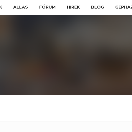
K
ÁLLÁS
FÓRUM
HÍREK
BLOG
GÉPHÁ