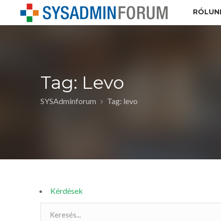
RÓLUN
Tag: Levo
SYSAdminforum
Tag: levo
Kérdések