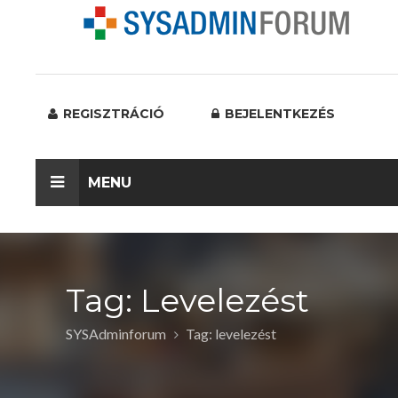
REGISZTRÁCIÓ
BEJELENTKEZÉS
MENU
Tag: Levelezést
SYSAdminforum
Tag: levelezést