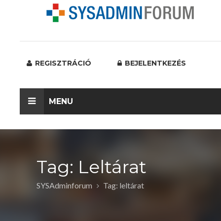
REGISZTRÁCIÓ
BEJELENTKEZÉS
MENU
Tag: Leltárat
SYSAdminforum
Tag: leltárat