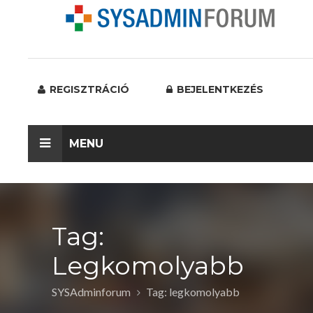
REGISZTRÁCIÓ
BEJELENTKEZÉS
MENU
Tag:
Legkomolyabb
SYSAdminforum
Tag: legkomolyabb