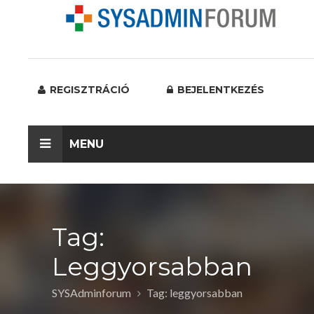
REGISZTRÁCIÓ
BEJELENTKEZÉS
MENU
Tag:
Leggyorsabban
SYSAdminforum
Tag: leggyorsabban