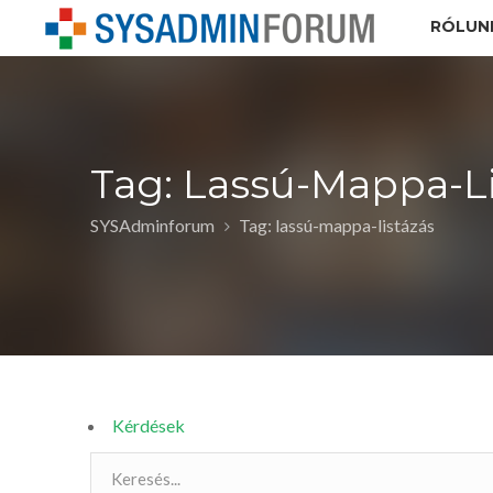
RÓLUN
Tag: Lassú-Mappa-Li
SYSAdminforum
Tag: lassú-mappa-listázás
Kérdések