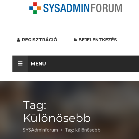
REGISZTRÁCIÓ
BEJELENTKEZÉS
MENU
Tag:
Különösebb
SYSAdminforum
Tag: különösebb