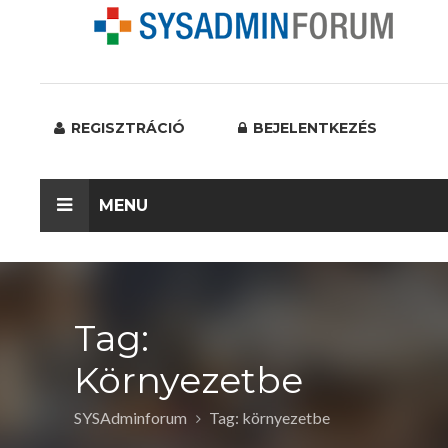
REGISZTRÁCIÓ
BEJELENTKEZÉS
MENU
Tag:
Környezetbe
SYSAdminforum
Tag: környezetbe