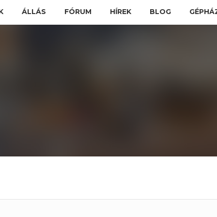
K
ÁLLÁS
FÓRUM
HÍREK
BLOG
GÉPHÁ