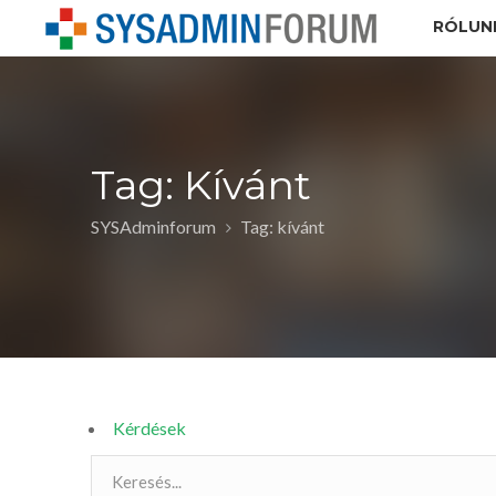
RÓLUN
Tag: Kívánt
SYSAdminforum
Tag: kívánt
Kérdések