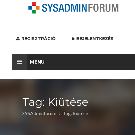
REGISZTRÁCIÓ
BEJELENTKEZÉS
MENU
Tag: Kiütése
SYSAdminforum
Tag: kiütése