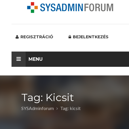
REGISZTRÁCIÓ
BEJELENTKEZÉS
MENU
Tag: Kicsit
SYSAdminforum
Tag: kicsit