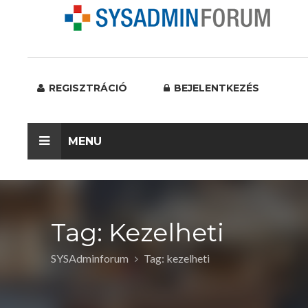
REGISZTRÁCIÓ
BEJELENTKEZÉS
MENU
Tag: Kezelheti
SYSAdminforum
Tag: kezelheti