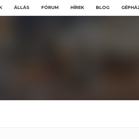
K
ÁLLÁS
FÓRUM
HÍREK
BLOG
GÉPHÁ