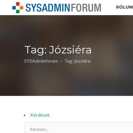
RÓLUN
Tag: Józsiéra
SYSAdminforum
Tag: józsiéra
Kérdések